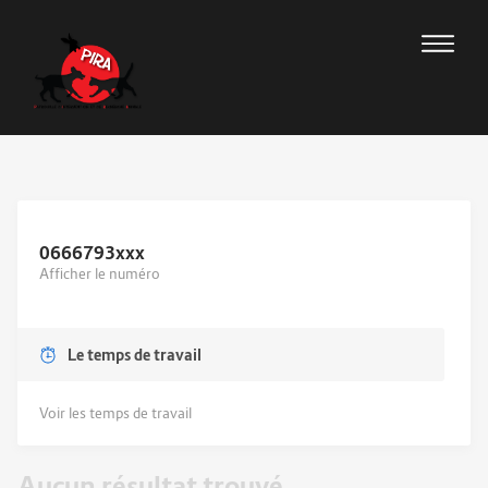
0666793
xxx
Afficher le numéro
Le temps de travail
Voir les temps de travail
Aucun résultat trouvé