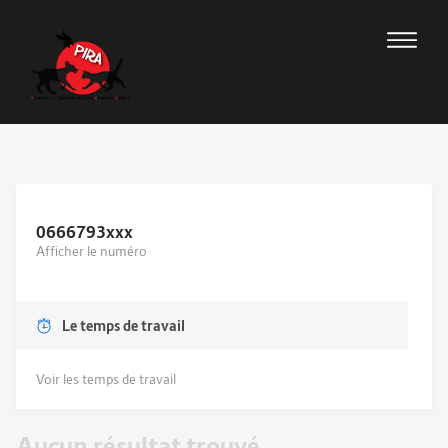
0666793
xxx
Afficher le numéro
Le temps de travail
Voir les temps de travail
Aucun résultat trouvé