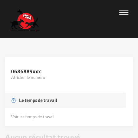
0686889
xxx
Afficher le numéro
Le temps de travail
Voir les temps de travail
Aucun résultat trouvé