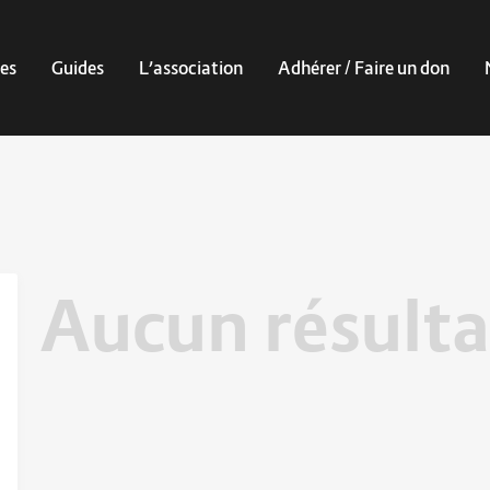
es
Guides
L’association
Adhérer / Faire un don
Aucun résulta