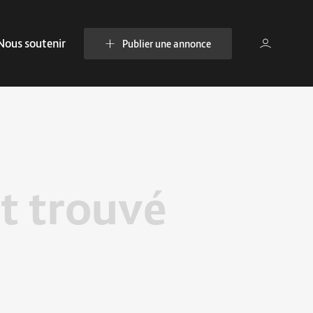
Nous soutenir
Publier une annonce
t trouvé