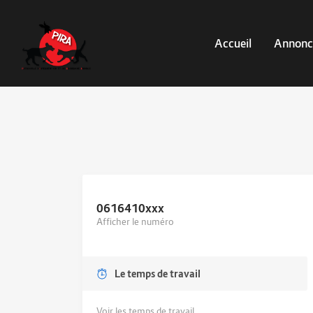
Accueil
Annonc
0616410
xxx
Afficher le numéro
Le temps de travail
Voir les temps de travail