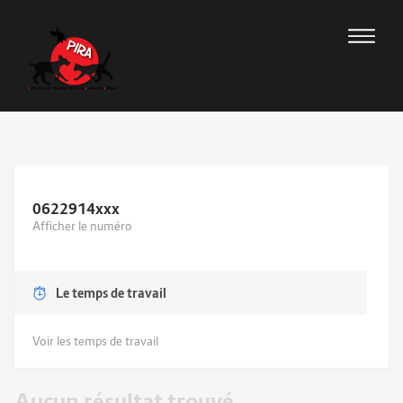
0622914
xxx
Afficher le numéro
Le temps de travail
Voir les temps de travail
Aucun résultat trouvé