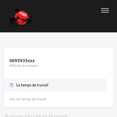
0695935
xxx
Afficher le numéro
Le temps de travail
Voir les temps de travail
Aucun résultat trouvé