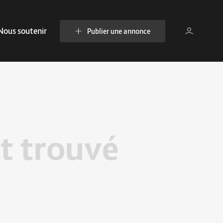
Nous soutenir
Publier une annonce
t trouvé