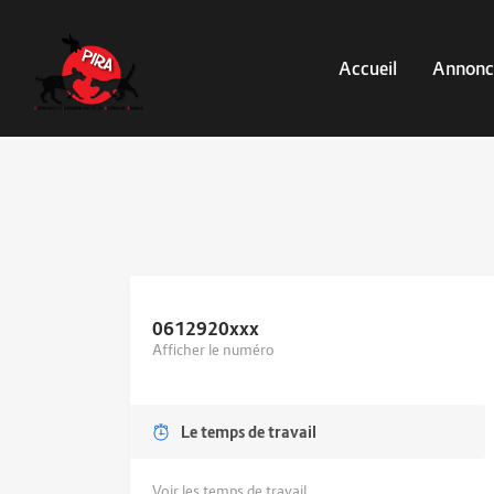
Accueil
Annonc
0612920
xxx
Afficher le numéro
Le temps de travail
Voir les temps de travail