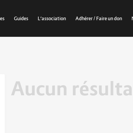
es
Guides
L’association
Adhérer / Faire un don
Aucun résulta