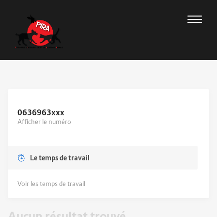
0636963
xxx
Afficher le numéro
Le temps de travail
Voir les temps de travail
Aucun résultat trouvé