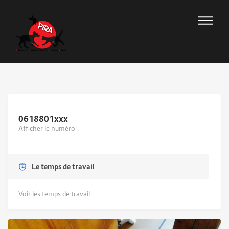
0618801
xxx
Afficher le numéro
Le temps de travail
Voir les temps de travail