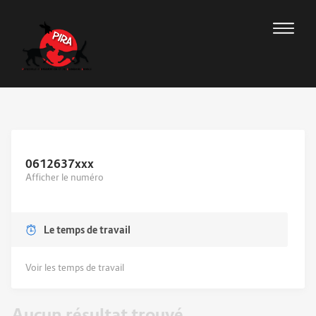
0612637
xxx
Afficher le numéro
Le temps de travail
Voir les temps de travail
Aucun résultat trouvé