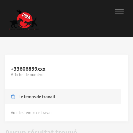
+33606839
xxx
Afficher le numéro
Le temps de travail
Voir les temps de travail
Aucun résultat trouvé