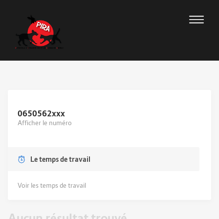
0650562
xxx
Afficher le numéro
Le temps de travail
Voir les temps de travail
Aucun résultat trouvé