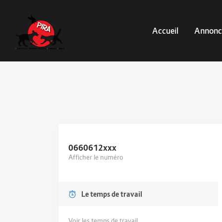
Accueil
Annonc
0660612
xxx
Afficher le numéro
Le temps de travail
Voir les temps de travail