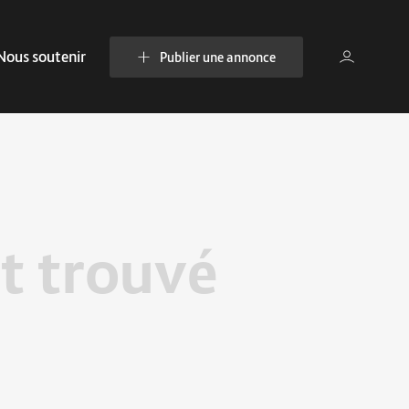
Nous soutenir
Publier une annonce
t trouvé