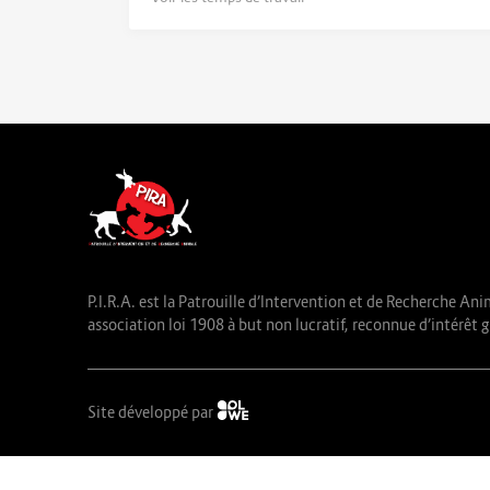
P.I.R.A. est la Patrouille d’Intervention et de Recherche Ani
association loi 1908 à but non lucratif, reconnue d’intérêt g
Site développé par