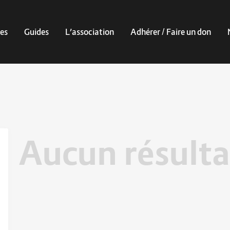
es
Guides
L’association
Adhérer / Faire un don
Aucun résulta