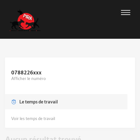
0788226
xxx
Afficher le numéro
Le temps de travail
Voir les temps de travail
Aucun résultat trouvé