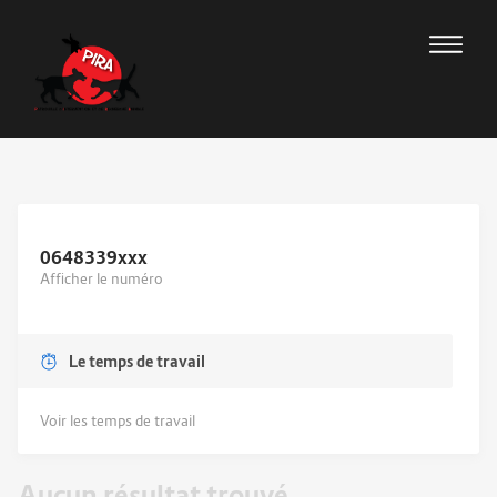
0648339
xxx
Afficher le numéro
Le temps de travail
Voir les temps de travail
Aucun résultat trouvé