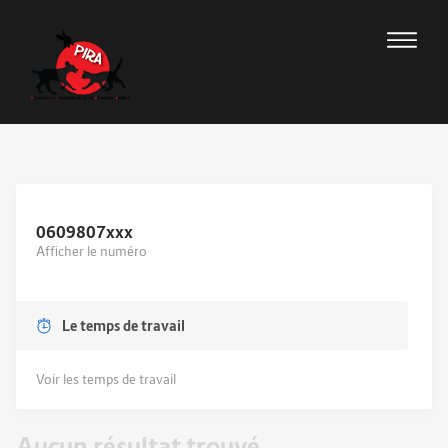
0609807
xxx
Afficher le numéro
Le temps de travail
Voir les temps de travail
Aucun résultat trouvé