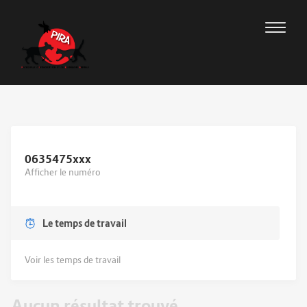
0635475
xxx
Afficher le numéro
Le temps de travail
Voir les temps de travail
Aucun résultat trouvé