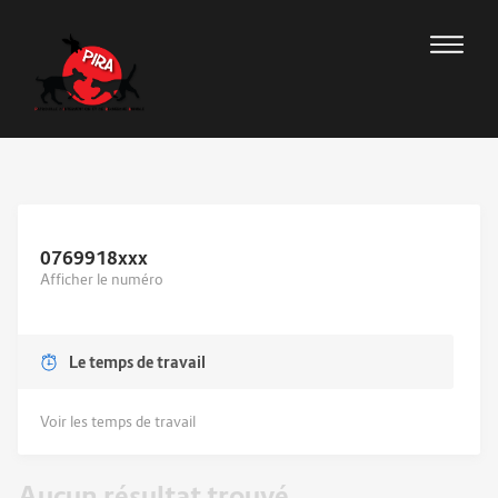
0769918
xxx
Afficher le numéro
Le temps de travail
Voir les temps de travail
Aucun résultat trouvé