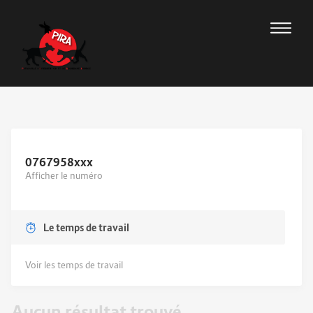
0767958
xxx
Afficher le numéro
Le temps de travail
Voir les temps de travail
Aucun résultat trouvé