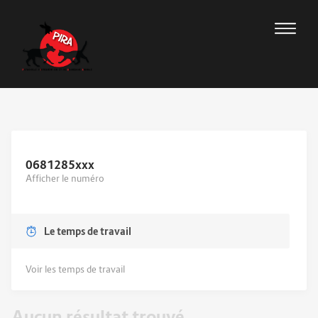
0681285
xxx
Afficher le numéro
Le temps de travail
Voir les temps de travail
Aucun résultat trouvé