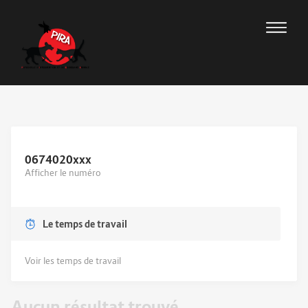
0674020
xxx
Afficher le numéro
Le temps de travail
Voir les temps de travail
Aucun résultat trouvé