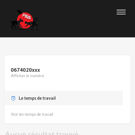
0674020
xxx
Afficher le numéro
Le temps de travail
Voir les temps de travail
Aucun résultat trouvé