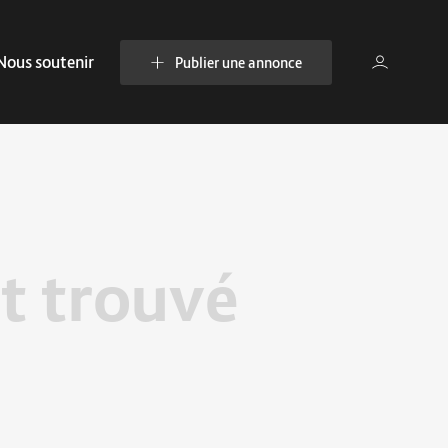
Nous soutenir
Publier une annonce
t trouvé