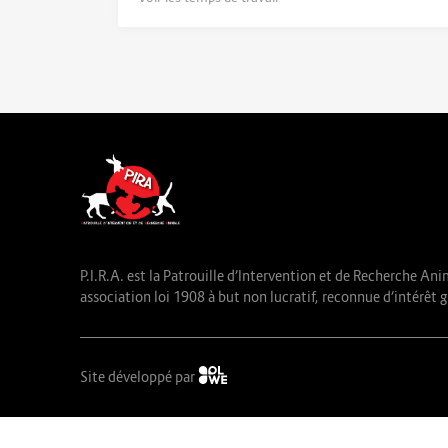
P.I.R.A. est la Patrouille d’Intervention et de Recherche Ani
association loi 1908 à but non lucratif, reconnue d’intérêt g
Site développé par