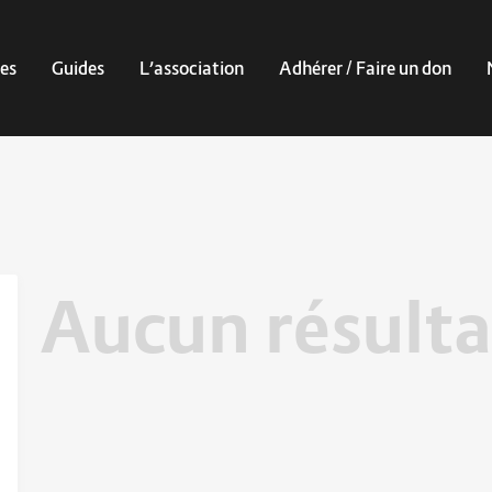
es
Guides
L’association
Adhérer / Faire un don
Aucun résulta