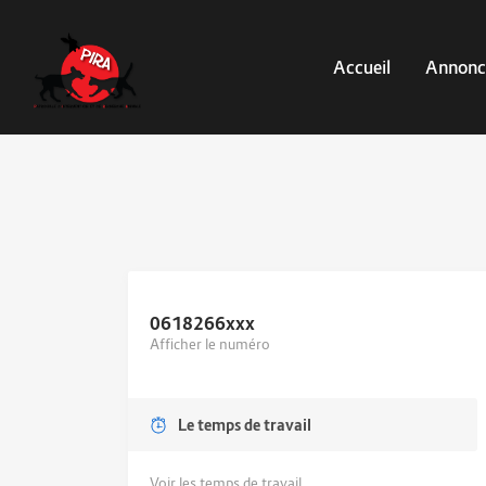
Accueil
Annonc
0618266
xxx
Afficher le numéro
Le temps de travail
Voir les temps de travail