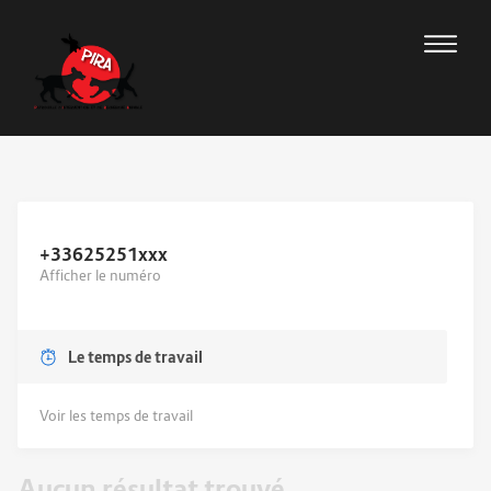
+33625251
xxx
Afficher le numéro
Le temps de travail
Voir les temps de travail
Aucun résultat trouvé