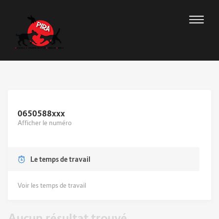
0650588
xxx
Afficher le numéro
Le temps de travail
Voir les temps de travail
Aucun résultat trouvé