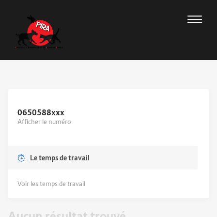
0650588
xxx
Afficher le numéro
Le temps de travail
Voir les temps de travail
Aucun résultat trouvé