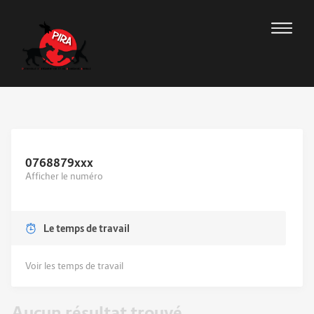
0768879
xxx
Afficher le numéro
Le temps de travail
Voir les temps de travail
Aucun résultat trouvé