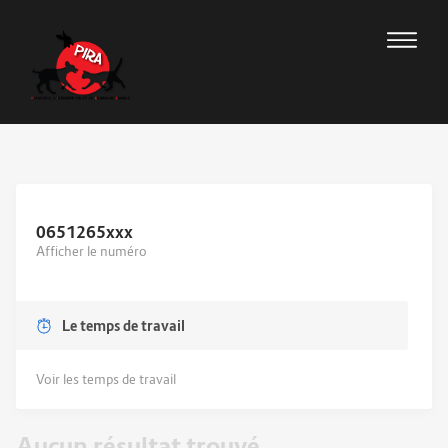
0651265
xxx
Afficher le numéro
Le temps de travail
Voir les temps de travail
Aucun résultat trouvé