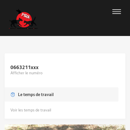
0663211
xxx
Afficher le numéro
Le temps de travail
Voir les temps de travail