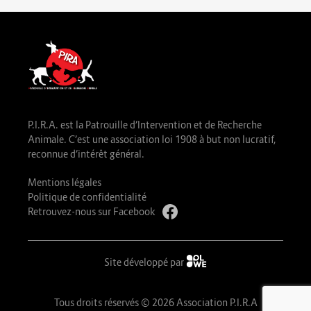
P.I.R.A. est la Patrouille d’Intervention et de Recherche
Animale. C’est une association loi 1908 à but non lucratif,
reconnue d’intérêt général.
Mentions légales
Politique de confidentialité
Retrouvez-nous sur Facebook
Site développé par
Tous droits réservés © 2026 Association P.I.R.A