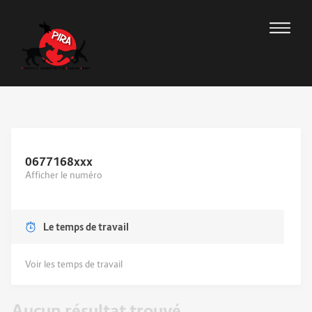
0677168
xxx
Afficher le numéro
Le temps de travail
Voir les temps de travail
Aucun résultat trouvé