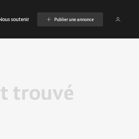
Nous soutenir
Publier une annonce
t trouvé