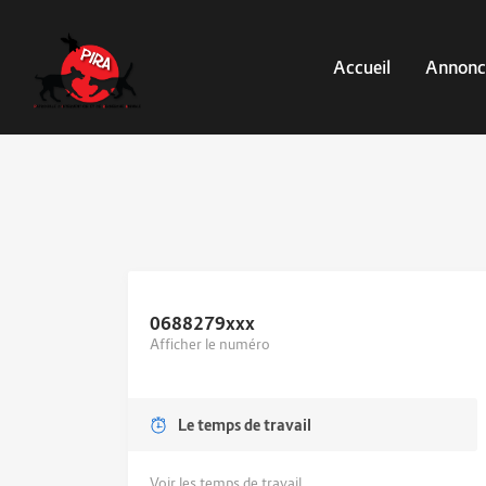
Accueil
Annonc
0688279
xxx
Afficher le numéro
Le temps de travail
Voir les temps de travail