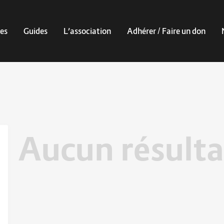
es
Guides
L’association
Adhérer / Faire un don
Aucun résulta