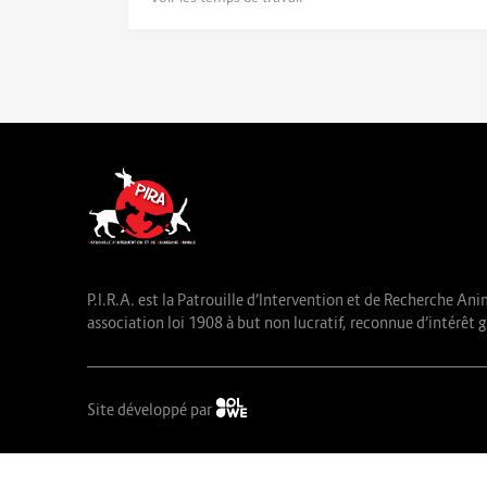
P.I.R.A. est la Patrouille d’Intervention et de Recherche Ani
association loi 1908 à but non lucratif, reconnue d’intérêt g
Site développé par