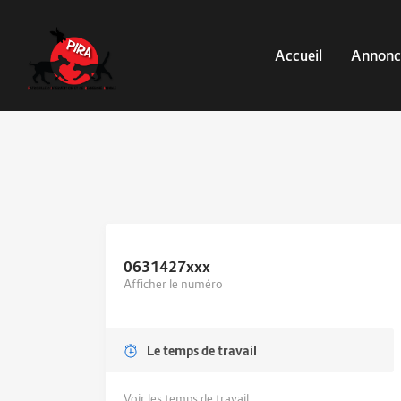
Accueil
Annonc
0631427
xxx
Afficher le numéro
Le temps de travail
Voir les temps de travail