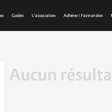
es
Guides
L’association
Adhérer / Faire un don
Aucun résulta