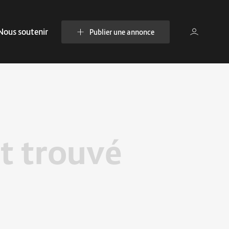
Nous soutenir
Publier une annonce
t trouvé