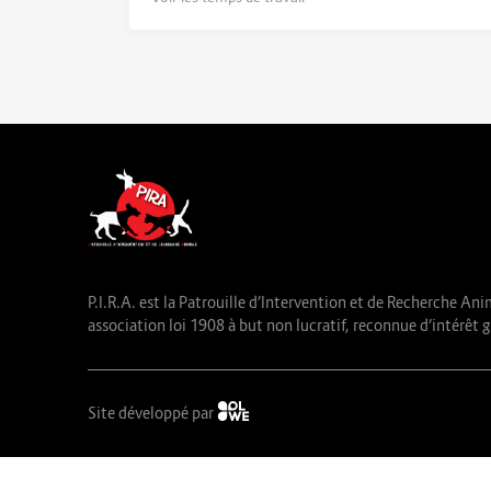
P.I.R.A. est la Patrouille d’Intervention et de Recherche Ani
association loi 1908 à but non lucratif, reconnue d’intérêt g
Site développé par