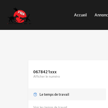
Accueil
Annonc
0678421
xxx
Afficher le numéro
Le temps de travail
Voir les temps de travail