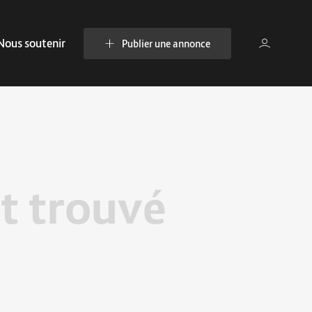
Nous soutenir
Publier une annonce
t trouvé