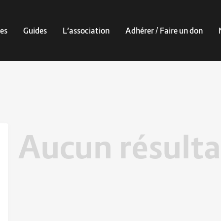
es
Guides
L’association
Adhérer / Faire un don
Aucun résulta