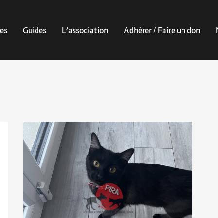
es
Guides
L’association
Adhérer / Faire un don