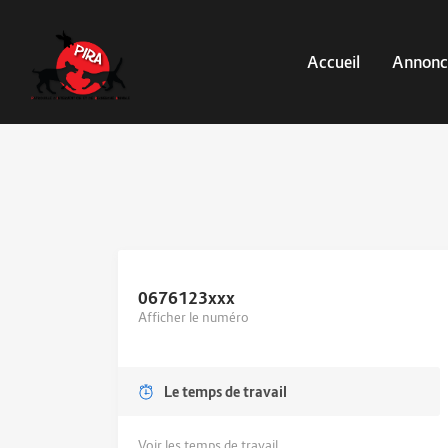
Accueil
Annonc
0676123
xxx
Afficher le numéro
Le temps de travail
Voir les temps de travail