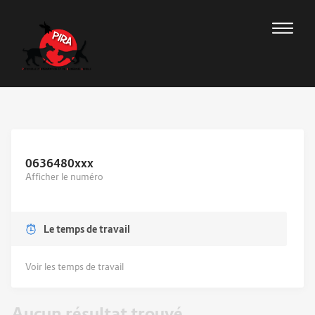
0636480
xxx
Afficher le numéro
Le temps de travail
Voir les temps de travail
Aucun résultat trouvé