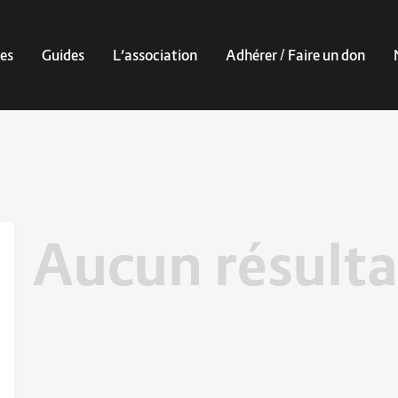
es
Guides
L’association
Adhérer / Faire un don
Aucun résulta