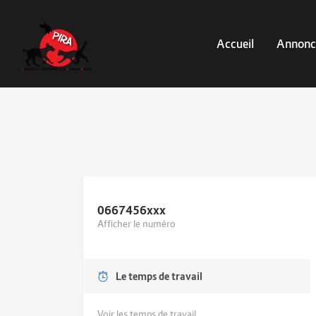
Accueil
Annonc
0667456
xxx
Afficher le numéro
Le temps de travail
Voir les temps de travail