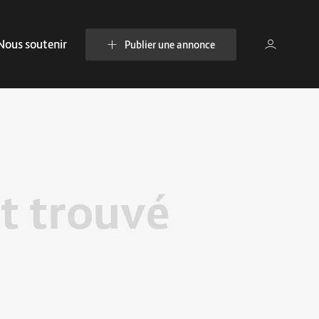
Nous soutenir
Publier une annonce
t trouvé