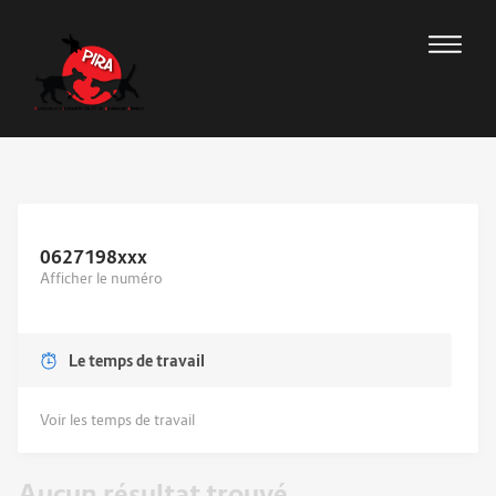
0627198
xxx
Afficher le numéro
Le temps de travail
Voir les temps de travail
Aucun résultat trouvé