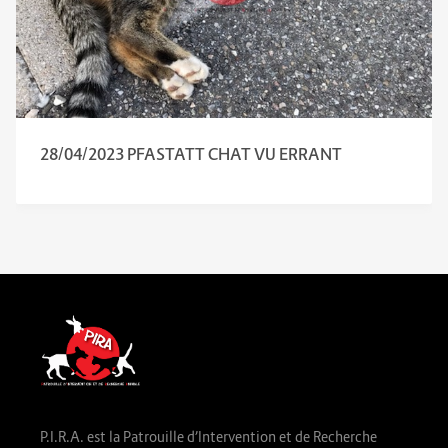
28/04/2023 PFASTATT CHAT VU ERRANT
P.I.R.A. est la Patrouille d’Intervention et de Recherche