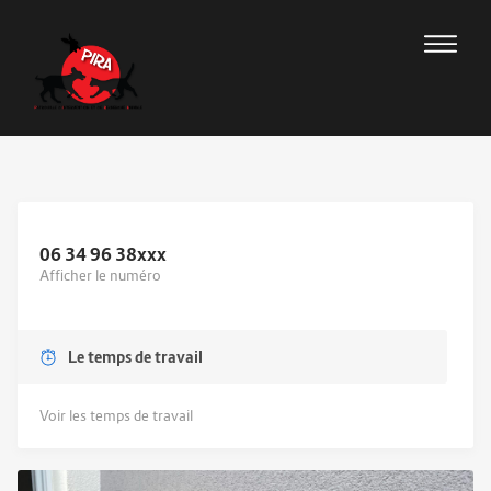
06 34 96 38
xxx
Afficher le numéro
Le temps de travail
Voir les temps de travail