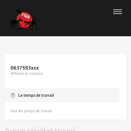
0637593
xxx
Afficher le numéro
Le temps de travail
Voir les temps de travail
Aucun résultat trouvé