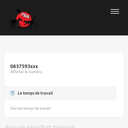
0637593
xxx
Afficher le numéro
Le temps de travail
Voir les temps de travail
Aucun résultat trouvé