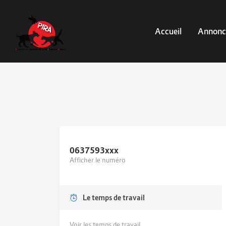
Accueil
Annonc
0637593
xxx
Afficher le numéro
Le temps de travail
Voir les temps de travail