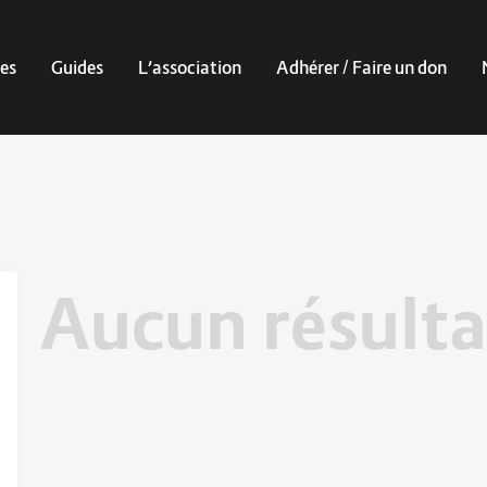
es
Guides
L’association
Adhérer / Faire un don
Aucun résulta