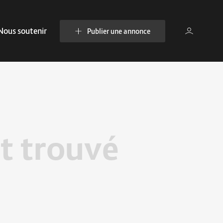
Nous soutenir
Publier une annonce
t trouvé