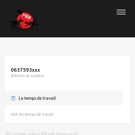
0637593
xxx
Afficher le numéro
Le temps de travail
Voir les temps de travail
Aucun résultat trouvé