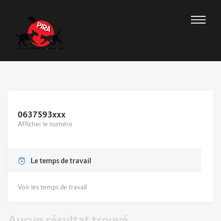
0637593
xxx
Afficher le numéro
Le temps de travail
Voir les temps de travail
Aucun résultat trouvé