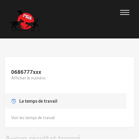
0686777
xxx
Afficher le numéro
Le temps de travail
Voir les temps de travail
Aucun résultat trouvé