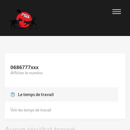
0686777
xxx
Afficher le numéro
Le temps de travail
Voir les temps de travail
Aucun résultat trouvé