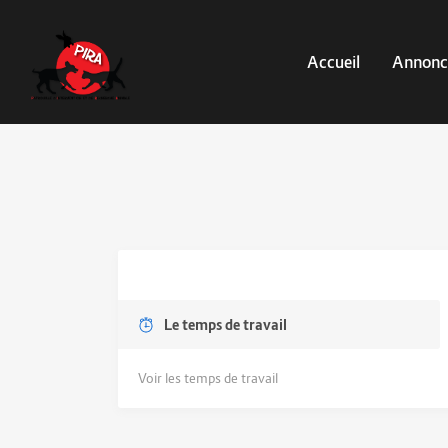
Accueil
Annonc
Le temps de travail
Voir les temps de travail