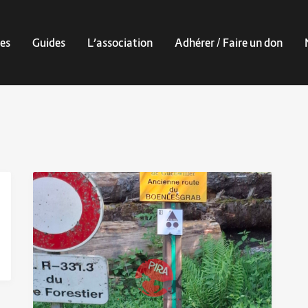
es
Guides
L’association
Adhérer / Faire un don