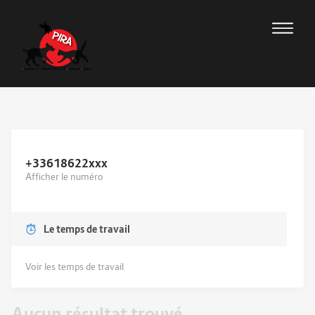
+33618622
xxx
Afficher le numéro
Le temps de travail
Voir les temps de travail
Aucun résultat trouvé