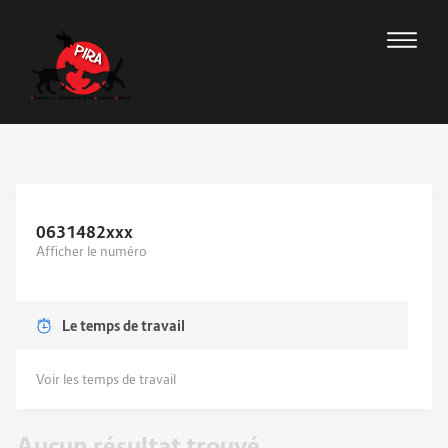
0631482
xxx
Afficher le numéro
Le temps de travail
Voir les temps de travail
Aucun résultat trouvé