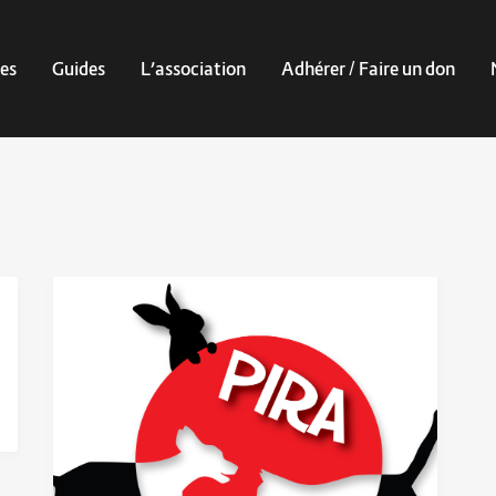
es
Guides
L’association
Adhérer / Faire un don