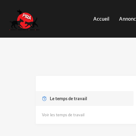
Accueil
Annonc
Le temps de travail
Voir les temps de travail